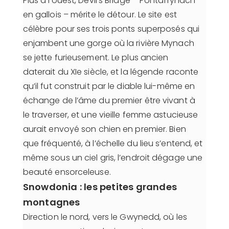
Plus à l’ouest, Devil’s Bridge – Pontarfynach
en gallois – mérite le détour. Le site est
célèbre pour ses trois ponts superposés qui
enjambent une gorge où la rivière Mynach
se jette furieusement. Le plus ancien
daterait du XIe siècle, et la légende raconte
qu’il fut construit par le diable lui-même en
échange de l’âme du premier être vivant à
le traverser, et une vieille femme astucieuse
aurait envoyé son chien en premier. Bien
que fréquenté, à l’échelle du lieu s’entend, et
même sous un ciel gris, l’endroit dégage une
beauté ensorceleuse.
Snowdonia : les petites grandes
montagnes
Direction le nord, vers le Gwynedd, où les