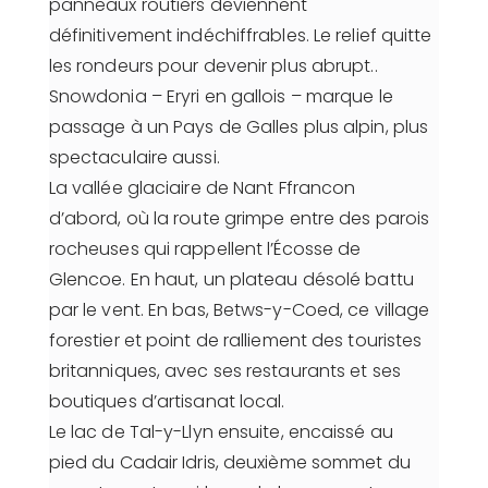
panneaux routiers deviennent
définitivement indéchiffrables. Le relief quitte
les rondeurs pour devenir plus abrupt..
Snowdonia – Eryri en gallois – marque le
passage à un Pays de Galles plus alpin, plus
spectaculaire aussi.
La vallée glaciaire de Nant Ffrancon
d’abord, où la route grimpe entre des parois
rocheuses qui rappellent l’Écosse de
Glencoe. En haut, un plateau désolé battu
par le vent. En bas, Betws-y-Coed, ce village
forestier et point de ralliement des touristes
britanniques, avec ses restaurants et ses
boutiques d’artisanat local.
Le lac de Tal-y-Llyn ensuite, encaissé au
pied du Cadair Idris, deuxième sommet du