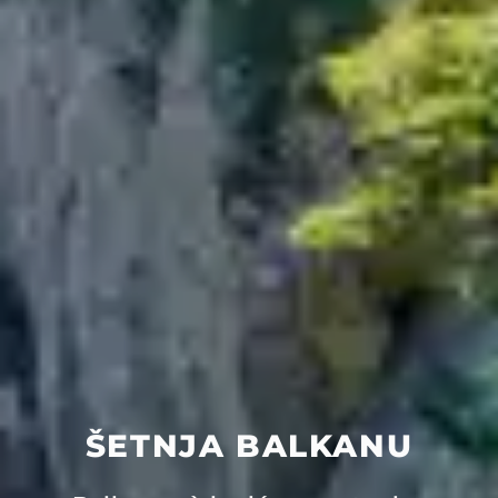
ŠETNJA BALKANU