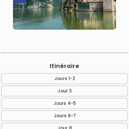
Itinéraire
Jours 1-2
Jour 3
Jours 4-5
Jours 6-7
Jour 8