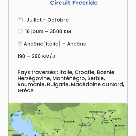
Circuit Freeride
Juillet - Octobre

16 jours – 3500 KM
}
Ancône[Italie] – Ancône

190 – 280 KM/J
Pays traversés : Italie, Croatie, Bosnie-
Herzégovine, Monténégro, Serbie,
Roumanie, Bulgarie, Macédoine du Nord,
Grèce