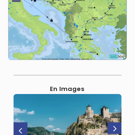
En Images