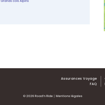
, Grands cols Alpins
Assurances Voyage
FAQ
© 2026 Road’n Ride ∣
Mentions légales