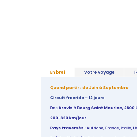
En bref
Votre voyage
T
Quand partir : de Juin à Septembre
Circuit freeride –
12 jours
Des
Aravis
à
Bourg Saint Maurice, 2800
200-320 km/jour
Pays traversés :
Autriche, France, Italie, L