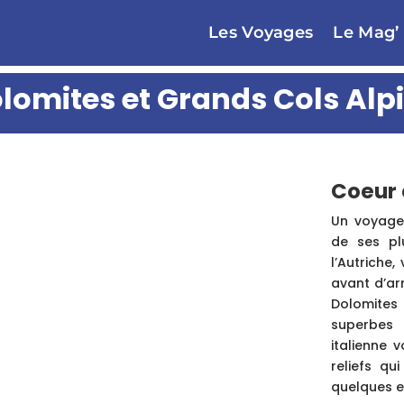
Les Voyages
Le Mag’
lomites et Grands Cols Alp
Coeur 
Un voyage
de ses pl
l’Autriche,
avant d’ar
Dolomites
superbes 
italienne 
reliefs q
quelques e