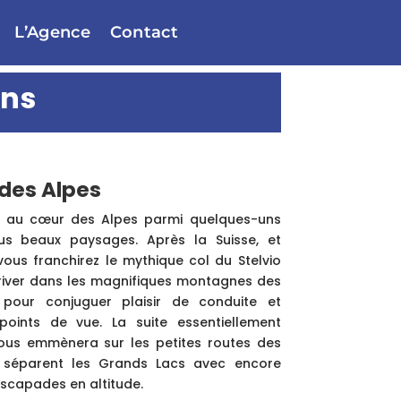
L’Agence
Contact
ins
des Alpes
 au cœur des Alpes parmi quelques-uns
us beaux paysages. Après la Suisse, et
 vous franchirez le mythique col du Stelvio
river dans les magnifiques montagnes des
 pour conjuguer plaisir de conduite et
points de vue. La suite essentiellement
vous emmènera sur les petites routes des
ui séparent les Grands Lacs avec encore
scapades en altitude.