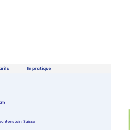
arifs
En pratique
 km
iechtenstein, Suisse