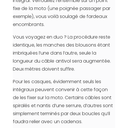
intégral. Verrouillez l’ensemble sur un point
fixe de la moto (une poignée passager par
exemple), vous voilà soulagé de fardeaux
encombrants.
Vous voyagez en duo ? La procédure reste
identique, les manches des blousons étant
imbriquées l’une dans l’autre, seule la
longueur du câble antivol sera augmentée.
Deux mètres doivent suffire.
Pour les casques, évidemment seuls les
intégraux peuvent convenir à cette façon
de les fixer sur la moto. Certains câbles sont
spiralés et nantis d’une serrure, d’autres sont
simplement terminés par deux boucles qu’il
faudra relier avec un cadenas.